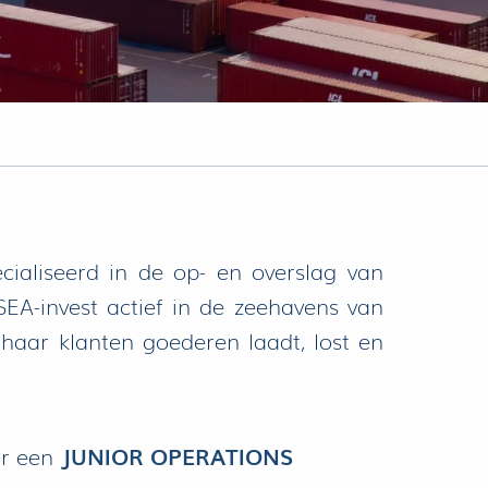
cialiseerd in de op- en overslag van
SEA-invest actief in de zeehavens van
 haar klanten goederen laadt, lost en
ar een
JUNIOR OPERATIONS