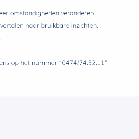
nneer omstandigheden veranderen.
e vertalen naar bruikbare inzichten.
.
ens op het nummer “0474/74.32.11”