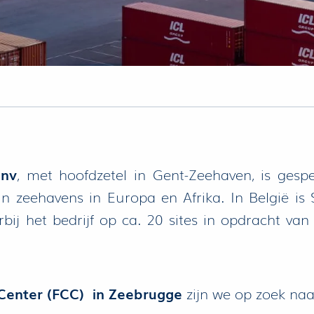
 nv
, met hoofdzetel in Gent-Zeehaven, is gespe
 in zeehavens in Europa en Afrika. In België is 
j het bedrijf op ca. 20 sites in opdracht van
Center (FCC) in Zeebrugge
zijn we op zoek na