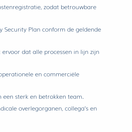
ostenregistratie, zodat betrouwbare
lity Security Plan conform de geldende
ervoor dat alle processen in lijn zijn
 operationele en commerciële
n een sterk en betrokken team.
ndicale overlegorganen, collega’s en