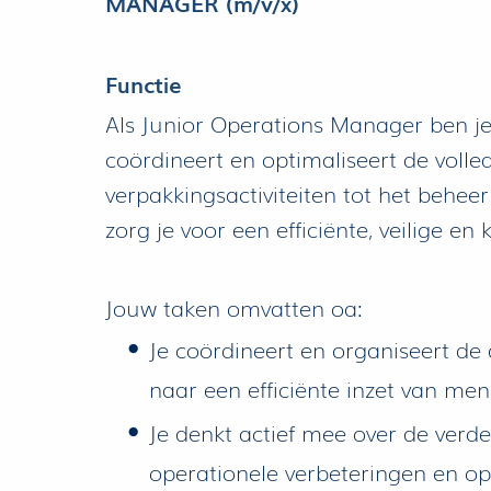
MANAGER (m/v/x)
Functie
Als Junior Operations Manager ben je
coördineert en optimaliseert de volle
verpakkingsactiviteiten tot het behee
zorg je voor een efficiënte, veilige en
Jouw taken omvatten oa:
Je coördineert en organiseert de 
naar een efficiënte inzet van me
Je denkt actief mee over de verd
operationele verbeteringen en opt