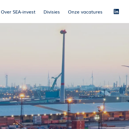
Over SEA-invest
Divisies
Onze vacatures