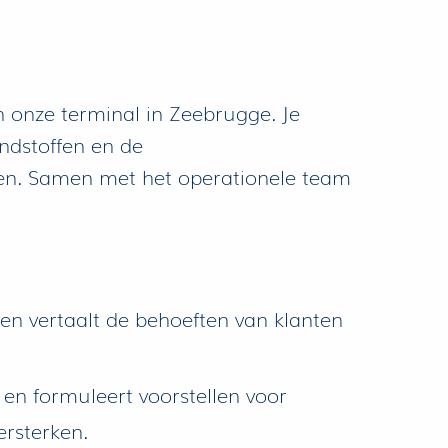
n onze terminal in Zeebrugge. Je
ondstoffen en de
eiten. Samen met het operationele team
n en vertaalt de behoeften van klanten
 en formuleert voorstellen voor
ersterken.