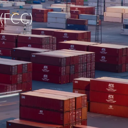
(FCC)