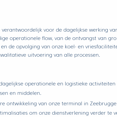
 verantwoordelijk voor de dagelijkse werking va
dige operationele flow, van de ontvangst van gr
r en de opvolging van onze koel- en vriesfacilit
 kwalitatieve uitvoering van alle processen.
dagelijkse operationele en logistieke activiteite
nsen en middelen.
ere ontwikkeling van onze terminal in Zeebrugge
imalisaties om onze dienstverlening verder te v