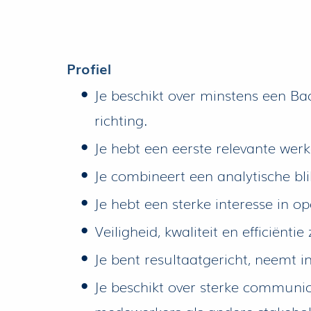
Profiel
Je beschikt over minstens een B
richting.
Je hebt een eerste relevante wer
Je combineert een analytische bl
Je hebt een sterke interesse in 
Veiligheid, kwaliteit en efficiëntie
Je bent resultaatgericht, neemt i
Je beschikt over sterke communi
medewerkers als andere stakehol