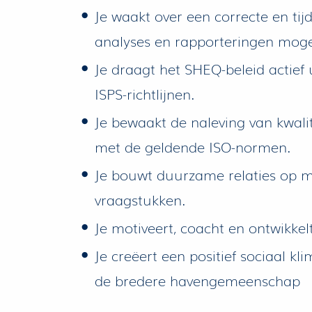
Je waakt over een correcte en tij
analyses en rapporteringen mogeli
Je draagt het SHEQ-beleid actief 
ISPS-richtlijnen.
Je bewaakt de naleving van kwalite
met de geldende ISO-normen.
Je bouwt duurzame relaties op m
vraagstukken.
Je motiveert, coacht en ontwikke
Je creëert een positief sociaal k
de bredere havengemeenschap