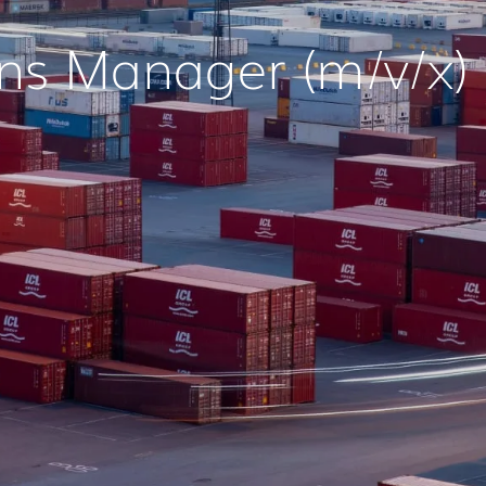
ons Manager (m/v/x) 