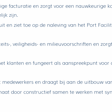
dige facturatie en zorgt voor een nauwkeurige k
jk zijn.
uit en ziet toe op de naleving van het Port Faci
its-, veiligheids- en milieuvoorschriften en zorgt 
et klanten en fungeert als aanspreekpunt voor
lt medewerkers en draagt bij aan de uitbouw va
limaat door constructief samen te werken met sy