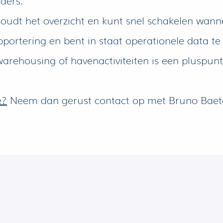
ehoudt het overzicht en kunt snel schakelen wa
rapportering en bent in staat operationele data t
warehousing of havenactiviteiten is een pluspunt
e?
Neem dan gerust contact op met Bruno Baet
Solliciteren