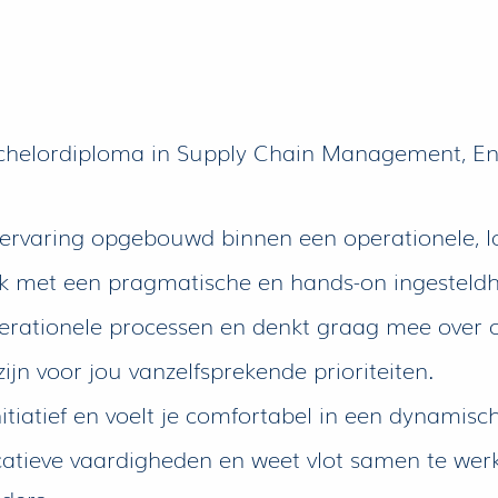
achelordiploma in Supply Chain Management, Eng
kervaring opgebouwd binnen een operationele, lo
ik met een pragmatische en hands-on ingesteldh
operationele processen en denkt graag mee over o
 zijn voor jou vanzelfsprekende prioriteiten.
nitiatief en voelt je comfortabel in een dynami
catieve vaardigheden en weet vlot samen te wer
ders.