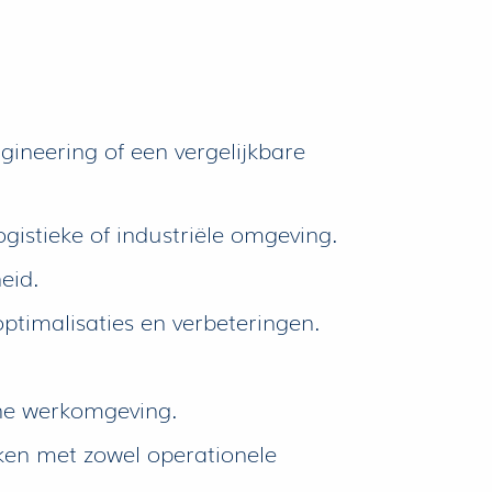
ineering of een vergelijkbare
gistieke of industriële omgeving.
eid.
ptimalisaties en verbeteringen.
sche werkomgeving.
ken met zowel operationele