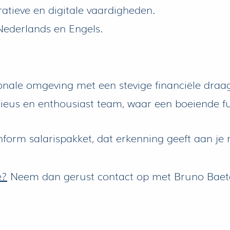
tieve en digitale vaardigheden.
Nederlands en Engels.
nale omgeving met een stevige financiële draag
eus en enthousiast team, waar een boeiende fu
rm salarispakket, dat erkenning geeft aan je 
e?
Neem dan gerust contact op met Bruno Baet