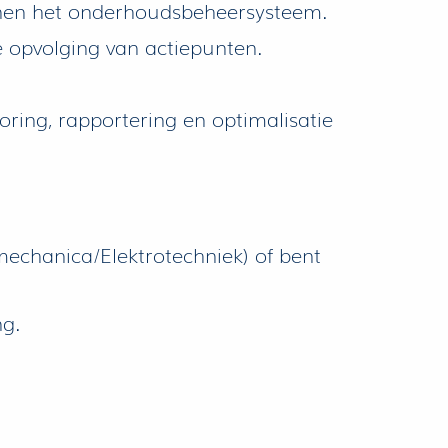
innen het onderhoudsbeheersysteem.
 opvolging van actiepunten.
ing, rapportering en optimalisatie
echanica/Elektrotechniek) of bent
ng.