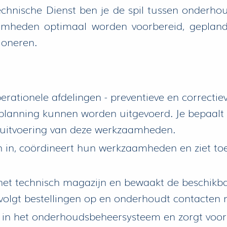
hnische Dienst ben je de spil tussen onderhou
aamheden optimaal worden voorbereid, gepland
ioneren.
erationele afdelingen - preventieve en correc
ens planning kunnen worden uitgevoerd. Je bepaa
e uitvoering van deze werkzaamheden.
n, coördineert hun werkzaamheden en ziet toe op
et technisch magazijn en bewaakt de beschikba
, volgt bestellingen op en onderhoudt contacten 
 het onderhoudsbeheersysteem en zorgt voor e