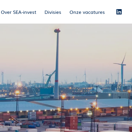
Over SEA-invest
Divisies
Onze vacatures