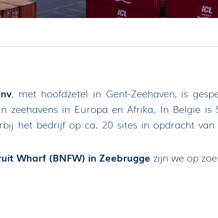
 nv
, met hoofdzetel in Gent-Zeehaven, is gespe
 in zeehavens in Europa en Afrika. In België is 
j het bedrijf op ca. 20 sites in opdracht van
uit Wharf (BNFW) in Zeebrugge
zijn we op zoe