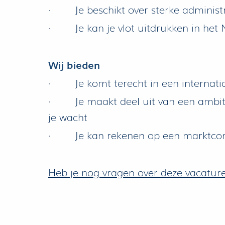
· Je beschikt over sterke administra
· Je kan je vlot uitdrukken in het 
Wij bieden
· Je komt terecht in een internatio
· Je maakt deel uit van een ambiti
je wacht
· Je kan rekenen op een marktconfo
Heb je nog vragen over deze vacatur