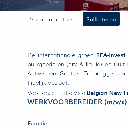
Vacature details
Solliciteren
De internationale groep
SEA-invest
bulkgoederen (dry & liquid) en fruit
Antwerpen, Gent en Zeebrugge, waarbi
tijdelijk opslaat.
Voor onze fruit divisie
Belgian New Fr
WERKVOORBEREIDER (m/v/x)
Functie