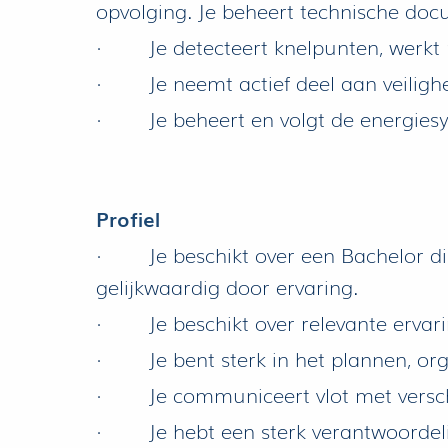
opvolging. Je beheert technische do
· Je detecteert knelpunten, werkt m
· Je neemt actief deel aan veilighei
· Je beheert en volgt de energiesys
Profiel
· Je beschikt over een Bachelor dipl
gelijkwaardig door ervaring.
· Je beschikt over relevante ervarin
· Je bent sterk in het plannen, org
· Je communiceert vlot met verschil
· Je hebt een sterk verantwoordelij