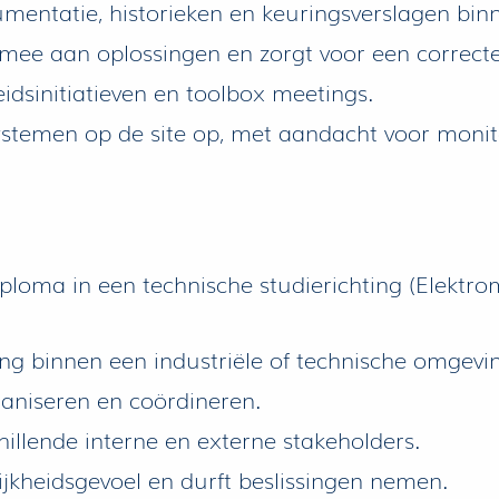
cumentatie, historieken en keuringsverslagen b
ee aan oplossingen en zorgt voor een correcte
dsinitiatieven en toolbox meetings.
temen op de site op, met aandacht voor monitor
oma in een technische studierichting (Elektrom
g binnen een industriële of technische omgevi
aniseren en coördineren.
lende interne en externe stakeholders.
kheidsgevoel en durft beslissingen nemen.