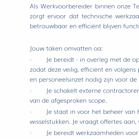
Als Werkvoorbereider binnen onze Tec
zorgt ervoor dat technische werkz
betrouwbaar en efficiënt blijven funct
Jouw taken omvatten oa:
· Je bereidt - in overleg met de op
zodat deze veilig, efficiënt en volg
en personeelsinzet nodig zijn voor d
· Je schakelt externe contractoren i
van de afgesproken scope.
· Je staat in voor het beheer van h
wisselstukken. Je vraagt offertes aan
· Je bereidt werkzaamheden voor in