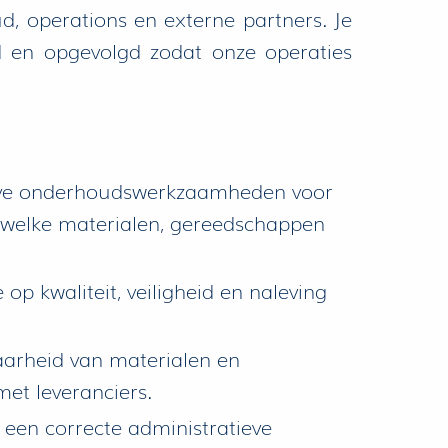
d, operations en externe partners. Je
 en opgevolgd zodat onze operaties
tieve onderhoudswerkzaamheden voor
lt welke materialen, gereedschappen
 kwaliteit, veiligheid en naleving
arheid van materialen en
met leveranciers.
en correcte administratieve