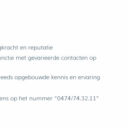
kracht en reputatie
nctie met gevarieerde contacten op
reeds opgebouwde kennis en ervaring
ens op het nummer “0474/74.32.11”