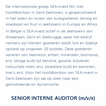
De internationale groep SEA-invest NV, met
hoofdkantoor in Gent-Zeehaven, is gespecialiseerd
in het laden en lossen van bulkgoederen (droog en
vloeibaar) en fruit in zeehavens in Europa en Afrika.
In België is SEA-invest actief in de zeehavens van
Antwerpen, Gent en Zeebrugge, waar het bedrijf
namens zijn klanten goederen laadt, lost en tijdelijk
opslaat op ongeveer 20 locaties. Deze goederen
variëren van steenkool, ertsen, mineralen, biomassa,
enz. (droge bulk) tot benzine, gasolie, biodiesel,
natuurlijke oliën, enz. (vloeibare bulk) en bananen,
kiwi's, enz. Voor het hoofdkantoor van SEA-invest in
Gent-Zeehaven zijn we op zoek naar een
gemotiveerde en dynamische:
SENIOR INTERNE AUDITOR (m/v/x)