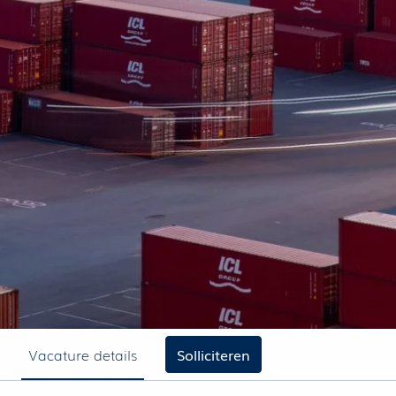
Vacature details
Solliciteren