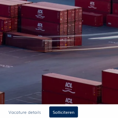
Vacature details
Solliciteren