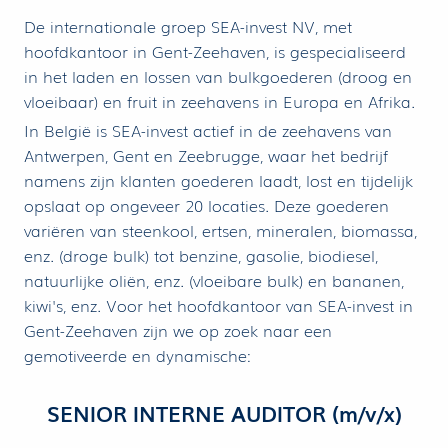
De internationale groep SEA-invest NV, met
hoofdkantoor in Gent-Zeehaven, is gespecialiseerd
in het laden en lossen van bulkgoederen (droog en
vloeibaar) en fruit in zeehavens in Europa en Afrika.
In België is SEA-invest actief in de zeehavens van
Antwerpen, Gent en Zeebrugge, waar het bedrijf
namens zijn klanten goederen laadt, lost en tijdelijk
opslaat op ongeveer 20 locaties. Deze goederen
variëren van steenkool, ertsen, mineralen, biomassa,
enz. (droge bulk) tot benzine, gasolie, biodiesel,
natuurlijke oliën, enz. (vloeibare bulk) en bananen,
kiwi's, enz. Voor het hoofdkantoor van SEA-invest in
Gent-Zeehaven zijn we op zoek naar een
gemotiveerde en dynamische:
SENIOR INTERNE AUDITOR (m/v/x)