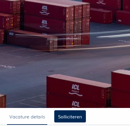
Vacature details
Solliciteren