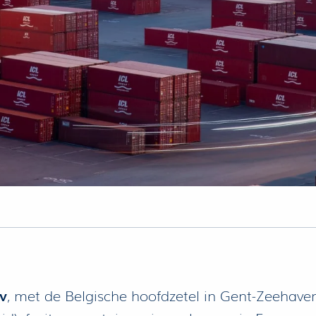
v
, met de Belgische hoofdzetel in Gent-Zeehaven,