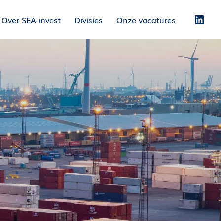
Over SEA-invest
Divisies
Onze vacatures