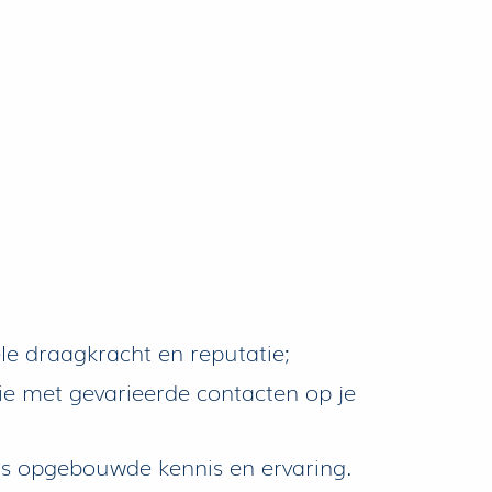
le draagkracht en reputatie;
ie met gevarieerde contacten op je
ds opgebouwde kennis en ervaring.