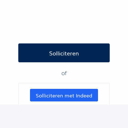
Solliciteren
of
Solliciteren met Indeed
Deel vacature