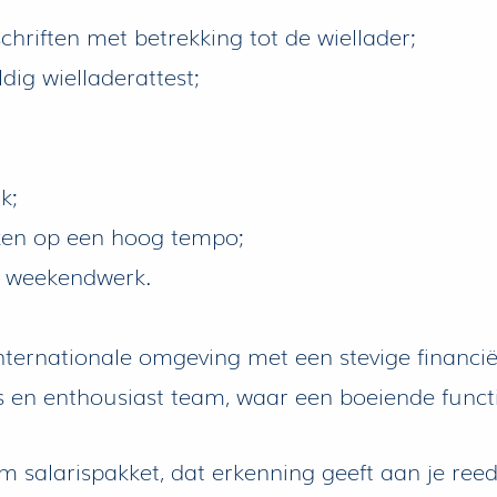
hriften met betrekking tot de wiellader;
dig wielladerattest;
k;
rken op een hoog tempo;
n weekendwerk.
nternationale omgeving met een stevige financië
s en enthousiast team, waar een boeiende funct
 salarispakket, dat erkenning geeft aan je ree