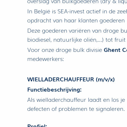
overslag van bulkgoederen (dry & liqui
In België is SEA-invest actief in de z
opdracht van haar klanten goederen laa
Deze goederen variëren van droge bulk
biodiesel, natuurlijke oliën,…) tot fruit
Voor onze droge bulk divisie
Ghent C
medewerkers:
WIELLADERCHAUFFEUR (m/v/x)
Functiebeschrijving:
Als wielladerchauffeur laadt en los j
defecten of problemen te signaleren. 
Profiel: