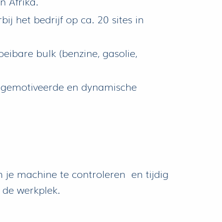
n Afrika.
j het bedrijf op ca. 20 sites in
eibare bulk (benzine, gasolie,
r gemotiveerde en dynamische
m je machine te controleren en tijdig
 de werkplek.