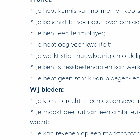
* Je hebt kennis van normen en voorsc
* Je beschikt bij voorkeur over een gel
* Je bent een teamplayer;
* Je hebt oog voor kwaliteit;
* Je werkt stipt, nauwkeurig en ordelij
* Je bent stressbestendig en kan we
* Je hebt geen schrik van ploegen- e
Wij bieden:
* Je komt terecht in een expansieve i
* Je maakt deel uit van een ambitieu
wacht;
* Je kan rekenen op een marktconform