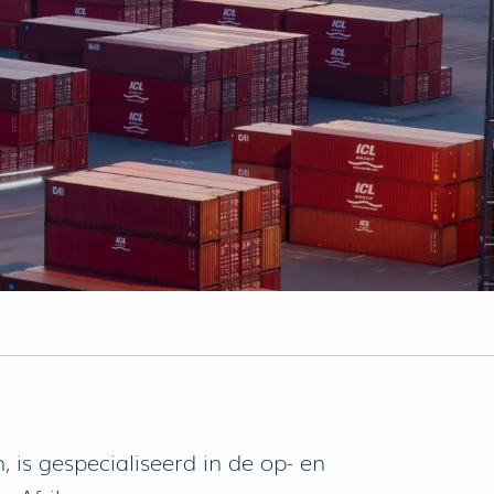
 is gespecialiseerd in de op- en